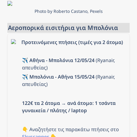
Photo by Roberto Castano, Pexels
Αεροπορικά εισιτήρια για Μπολόνια
Προτεινόμενες πτήσεις (τιμές για 2 άτομα)
✈️ 
Αθήνα - Μπολόνια 12/05/24
 (Ryanair, 
απευθείας)
✈️ 
Μπολόνια - Αθήνα 15/05/24
 (Ryanair, 
απευθείας)
122€ τα 2 άτομα
 → 
ανά άτομο: 1 τσάντα 
γυναικεία / πλάτης / laptop
👇 Αναζητήστε τις παρακάτω πτήσεις στο 
Skyscanner
 👇