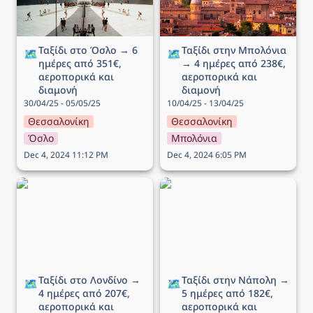
Ταξίδι στο Όσλο → 6 
Ταξίδι στην Μπολόνια 
🗺️
🗺️
ημέρες από 351€, 
→ 4 ημέρες από 238€, 
αεροπορικά και 
αεροπορικά και 
διαμονή
διαμονή
30/04/25 - 05/05/25
10/04/25 - 13/04/25
Θεσσαλονίκη
Θεσσαλονίκη
Όσλο
Μπολόνια
Dec 4, 2024 11:12 PM
Dec 4, 2024 6:05 PM
Ταξίδι στο Λονδίνο → 4
Ταξίδι στην Νάπολη → 5
ημέρες από 207€,
ημέρες από 182€,
αεροπορικά και διαμονή
αεροπορικά και διαμονή
Ταξίδι στο Λονδίνο → 
Ταξίδι στην Νάπολη → 
🗺️
🗺️
4 ημέρες από 207€, 
5 ημέρες από 182€, 
αεροπορικά και 
αεροπορικά και 