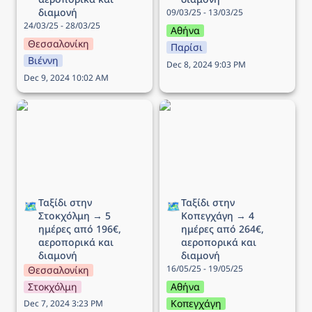
διαμονή
09/03/25 - 13/03/25
24/03/25 - 28/03/25
Αθήνα
Θεσσαλονίκη
Παρίσι
Βιέννη
Dec 8, 2024 9:03 PM
Dec 9, 2024 10:02 AM
Ταξίδι στην Στοκχόλμη →
Ταξίδι στην Κοπεγχάγη →
5 ημέρες από 196€,
4 ημέρες από 264€,
αεροπορικά και διαμονή
αεροπορικά και διαμονή
Ταξίδι στην 
Ταξίδι στην 
🗺️
🗺️
Στοκχόλμη → 5 
Κοπεγχάγη → 4 
ημέρες από 196€, 
ημέρες από 264€, 
αεροπορικά και 
αεροπορικά και 
διαμονή
διαμονή
16/05/25 - 19/05/25
Θεσσαλονίκη
Στοκχόλμη
Αθήνα
Κοπεγχάγη
Dec 7, 2024 3:23 PM