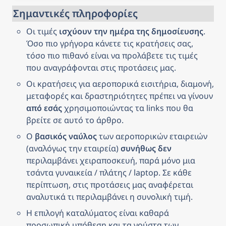
Σημαντικές πληροφορίες
Οι τιμές 
ισχύουν την ημέρα της δημοσίευσης
. 
Όσο πιο γρήγορα κάνετε τις κρατήσεις σας, 
τόσο πιο πιθανό είναι να προλάβετε τις τιμές 
που αναγράφονται στις προτάσεις μας.
Οι κρατήσεις για αεροπορικά εισιτήρια, διαμονή, 
μεταφορές και δραστηριότητες πρέπει να γίνουν 
από εσάς
 χρησιμοποιώντας τα links που θα 
βρείτε σε αυτό το άρθρο.
Ο 
βασικός ναύλος
 των αεροπορικών εταιρειών 
(αναλόγως την εταιρεία) 
συνήθως δεν
περιλαμβάνει χειραποσκευή, παρά μόνο μια 
τσάντα γυναικεία / πλάτης / laptop. Σε κάθε 
περίπτωση, στις προτάσεις μας αναφέρεται 
αναλυτικά τι περιλαμβάνει η συνολική τιμή.
Η επιλογή καταλύματος είναι καθαρά 
προσωπική υπόθεση και τα γούστα των 