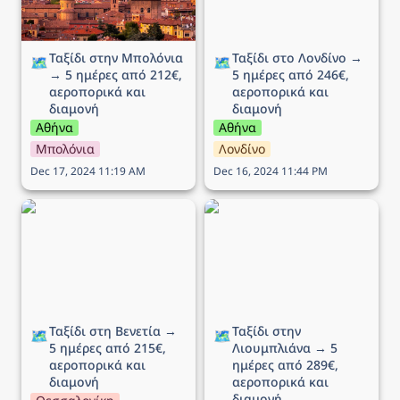
Ταξίδι στην Μπολόνια 
Ταξίδι στο Λονδίνο → 
🗺️
🗺️
→ 5 ημέρες από 212€, 
5 ημέρες από 246€, 
αεροπορικά και 
αεροπορικά και 
διαμονή
διαμονή
Αθήνα
Αθήνα
Μπολόνια
Λονδίνο
Dec 17, 2024 11:19 AM
Dec 16, 2024 11:44 PM
Ταξίδι στη Βενετία → 5
Ταξίδι στην Λιουμπλιάνα
ημέρες από 215€,
→ 5 ημέρες από 289€,
αεροπορικά και διαμονή
αεροπορικά και διαμονή
Ταξίδι στη Βενετία → 
Ταξίδι στην 
🗺️
🗺️
5 ημέρες από 215€, 
Λιουμπλιάνα → 5 
αεροπορικά και 
ημέρες από 289€, 
διαμονή
αεροπορικά και 
διαμονή