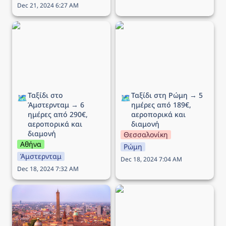
Dec 21, 2024 6:27 AM
Ταξίδι στο Άμστερνταμ →
Ταξίδι στη Ρώμη → 5
6 ημέρες από 290€,
ημέρες από 189€,
αεροπορικά και διαμονή
αεροπορικά και διαμονή
Ταξίδι στο 
Ταξίδι στη Ρώμη → 5 
🗺️
🗺️
Άμστερνταμ → 6 
ημέρες από 189€, 
ημέρες από 290€, 
αεροπορικά και 
αεροπορικά και 
διαμονή
διαμονή
Θεσσαλονίκη
Αθήνα
Ρώμη
Άμστερνταμ
Dec 18, 2024 7:04 AM
Dec 18, 2024 7:32 AM
Ταξίδι στην Μπολόνια →
Ταξίδι στο Λονδίνο → 5
5 ημέρες από 212€,
ημέρες από 246€,
αεροπορικά και διαμονή
αεροπορικά και διαμονή