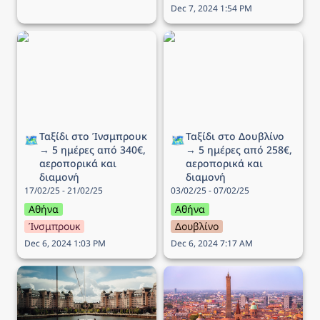
Dec 7, 2024 1:54 PM
Ταξίδι στo Ίνσμπρουκ →
Ταξίδι στο Δουβλίνο → 5
5 ημέρες από 340€,
ημέρες από 258€,
αεροπορικά και διαμονή
αεροπορικά και διαμονή
Ταξίδι στo Ίνσμπρουκ 
Ταξίδι στο Δουβλίνο 
🗺️
🗺️
→ 5 ημέρες από 340€, 
→ 5 ημέρες από 258€, 
αεροπορικά και 
αεροπορικά και 
διαμονή
διαμονή
17/02/25 - 21/02/25
03/02/25 - 07/02/25
Αθήνα
Αθήνα
Ίνσμπρουκ
Δουβλίνο
Dec 6, 2024 1:03 PM
Dec 6, 2024 7:17 AM
Ταξίδι στο Όσλο → 6
Ταξίδι στην Μπολόνια →
ημέρες από 351€,
4 ημέρες από 238€,
αεροπορικά και διαμονή
αεροπορικά και διαμονή