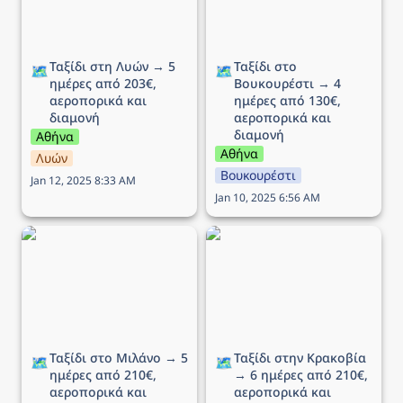
Ταξίδι στη Λυών → 5 
Ταξίδι στο 
🗺️
🗺️
ημέρες από 203€, 
Βουκουρέστι → 4 
αεροπορικά και 
ημέρες από 130€, 
διαμονή
αεροπορικά και 
διαμονή
Αθήνα
Αθήνα
Λυών
Βουκουρέστι
Jan 12, 2025 8:33 AM
Jan 10, 2025 6:56 AM
Ταξίδι στο Μιλάνο → 5
Ταξίδι στην Κρακοβία →
ημέρες από 210€,
6 ημέρες από 210€,
αεροπορικά και διαμονή
αεροπορικά και διαμονή
Ταξίδι στο Μιλάνο → 5 
Ταξίδι στην Κρακοβία 
🗺️
🗺️
ημέρες από 210€, 
→ 6 ημέρες από 210€, 
αεροπορικά και 
αεροπορικά και 