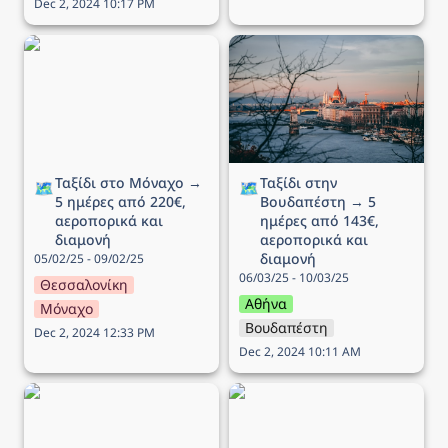
Dec 2, 2024 10:17 PM
Ταξίδι στο Μόναχο → 5
Ταξίδι στην Βουδαπέστη
ημέρες από 220€,
→ 5 ημέρες από 143€,
αεροπορικά και διαμονή
αεροπορικά και διαμονή
Ταξίδι στο Μόναχο → 
Ταξίδι στην 
🗺️
🗺️
5 ημέρες από 220€, 
Βουδαπέστη → 5 
αεροπορικά και 
ημέρες από 143€, 
διαμονή
αεροπορικά και 
διαμονή
05/02/25 - 09/02/25
06/03/25 - 10/03/25
Θεσσαλονίκη
Αθήνα
Μόναχο
Βουδαπέστη
Dec 2, 2024 12:33 PM
Dec 2, 2024 10:11 AM
Ταξίδι στην Γενεύη → 4
Ταξίδι στο Λονδίνο → 4
ημέρες από 217€,
ημέρες από 218€,
αεροπορικά και διαμονή
αεροπορικά και διαμονή