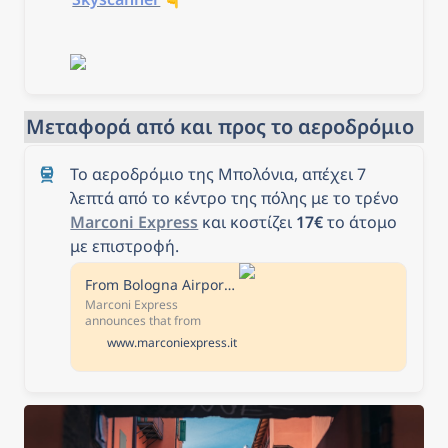
Μεταφορά από και προς το αεροδρόμιο
Το αεροδρόμιο της Μπολόνια, απέχει 7 
λεπτά από το κέντρο της πόλης με το τρένο 
Marconi Express
 και κοστίζει 
17€
 το άτομο 
με επιστροφή.
From Bologna Airport to city centre in 7 minutes | Marconi Express Bologna Shuttle
Marconi Express
announces that from
Monday, February 6 to
www.marconiexpress.it
Thursday, March 16, the
monorail service timetable
will be subject to changes
to allow a system
development [...] As of
January 16, 2023, the