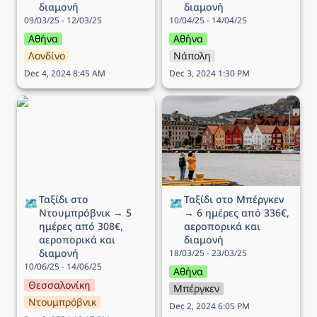
διαμονή
διαμονή
09/03/25 - 12/03/25
10/04/25 - 14/04/25
Αθήνα
Αθήνα
Λονδίνο
Νάπολη
Dec 4, 2024 8:45 AM
Dec 3, 2024 1:30 PM
Ταξίδι στο Ντουμπρόβνικ
Ταξίδι στo Μπέργκεν → 6
→ 5 ημέρες από 308€,
ημέρες από 336€,
αεροπορικά και διαμονή
αεροπορικά και διαμονή
Ταξίδι στο 
Ταξίδι στo Μπέργκεν 
🗺️
🗺️
Ντουμπρόβνικ → 5 
→ 6 ημέρες από 336€, 
ημέρες από 308€, 
αεροπορικά και 
αεροπορικά και 
διαμονή
διαμονή
18/03/25 - 23/03/25
10/06/25 - 14/06/25
Αθήνα
Θεσσαλονίκη
Μπέργκεν
Ντουμπρόβνικ
Dec 2, 2024 6:05 PM