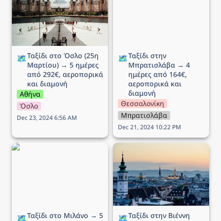
από 292€, αεροπορικά
αεροπορικά και διαμονή
και διαμονή
Ταξίδι στο Όσλο (25η 
Ταξίδι στην 
🗺️
🗺️
Μαρτίου) → 5 ημέρες 
Μπρατισλάβα → 4 
από 292€, αεροπορικά 
ημέρες από 164€, 
και διαμονή
αεροπορικά και 
διαμονή
Αθήνα
Θεσσαλονίκη
Όσλο
Μπρατισλάβα
Dec 23, 2024 6:56 AM
Dec 21, 2024 10:22 PM
Ταξίδι στο Μιλάνο → 5
Ταξίδι στην Βιέννη (Αγίου
ημέρες από 194€,
Βαλεντίνου) → 5 ημέρες
αεροπορικά και διαμονή
από 172€, αεροπορικά
και διαμονή
Ταξίδι στο Μιλάνο → 5 
Ταξίδι στην Βιέννη 
🗺️
🗺️