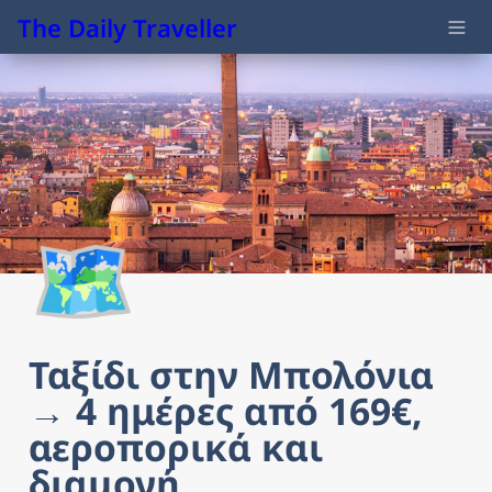
The Daily Traveller
🗺️
Ταξίδι στην Μπολόνια 
→ 4 ημέρες από 169€, 
αεροπορικά και 
διαμονή