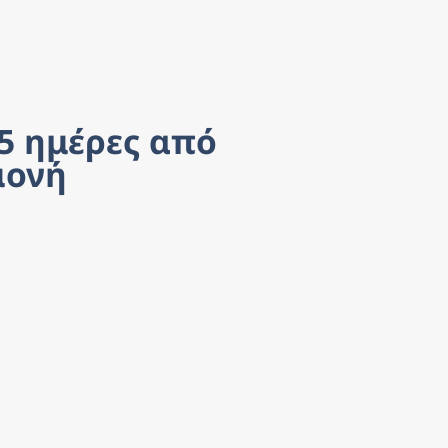
5 ημέρες από 
μονή