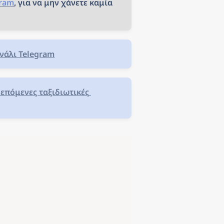
gram
, για να μην χάνετε καμία 
νάλι Telegram
επόμενες ταξιδιωτικές 