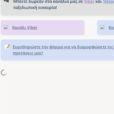
Μπείτε δωρεάν στα κανάλια μας σε 
Viber
και 
Tele
ταξιδιωτική ευκαιρία!
Κανάλι Viber
Κα
📝
Συμπληρώστε την φόρμα για να διαμορφώσετε τις 
προτάσεις μας!