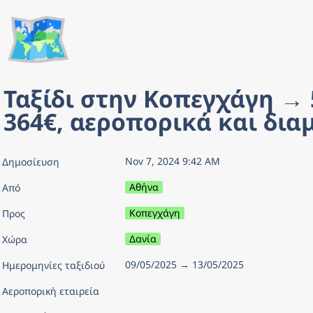
🗺️
Ταξίδι στην Κοπεγχάγη → 
364€, αεροπορικά και δια
Nov 7, 2024 9:42 AM
Δημοσίευση
Αθήνα
Από
Κοπεγχάγη
Προς
Δανία
Χώρα
09/05/2025 → 13/05/2025
Ημερομηνίες ταξιδιού
Αεροπορική εταιρεία