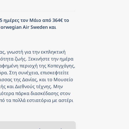
 5 ημέρες τον Μάιο από 364€ το 
orwegian Air Sweden και 
, γνωστή για την εκπληκτική 
ιότητα ζωής. Ξεκινήστε την ημέρα 
αφημένη περιοχή της Κοπεγχάγης, 
ρα. Στη συνέχεια, επισκεφτείτε 
ισσας της Δανίας, και το Μουσείο 
ής και Διεθνούς τέχνης. Μην 
αιότερα πάρκα διασκέδασης στον 
πό τα πολλά εστιατόρια με αστέρι 