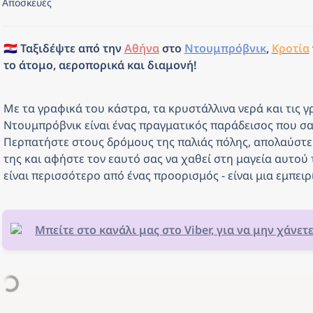
Αποσκευές
🇭🇷 Ταξιδέψτε από την 
Αθήνα
 στο 
Ντουμπρόβνικ
, 
Κροτία
το άτομο, αεροπορικά και διαμονή!
Με τα γραφικά του κάστρα, τα κρυστάλλινα νερά και τις γρα
Ντουμπρόβνικ είναι ένας πραγματικός παράδεισος που σας
Περπατήστε στους δρόμους της παλιάς πόλης, απολαύστε τ
της και αφήστε τον εαυτό σας να χαθεί στη μαγεία αυτού
είναι περισσότερο από ένας προορισμός - είναι μια εμπειρ
Μπείτε στο κανάλι μας στο Viber, για να μην χάνετ