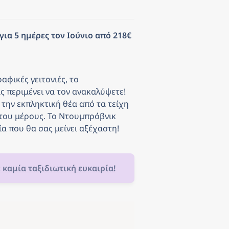
για 5 ημέρες τον Ιούνιο από 218€ 
φικές γειτονιές, το 
 περιμένει να τον ανακαλύψετε! 
ην εκπληκτική θέα από τα τείχη 
 του μέρους. Το Ντουμπρόβνικ 
ία που θα σας μείνει αξέχαστη!
ε καμία ταξιδιωτική ευκαιρία!