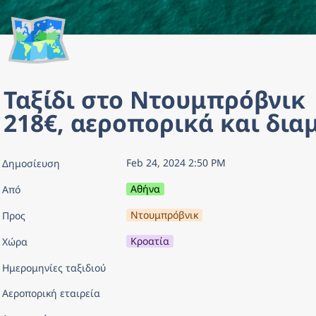
🗺️
Ταξίδι στο Ντουμπρόβνικ 
218€, αεροπορικά και δια
Feb 24, 2024 2:50 PM
Δημοσίευση
Αθήνα
Από
Ντουμπρόβνικ
Προς
Κροατία
Χώρα
Ημερομηνίες ταξιδιού
Αεροπορική εταιρεία