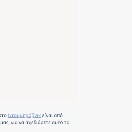
στο 
Ντουμπρόβνικ
είναι από
μας, για να σχεδιάσετε αυτό το 