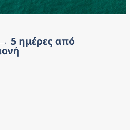
→ 5 ημέρες από 
μονή