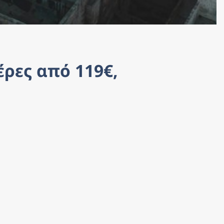
ρες από 119€, 