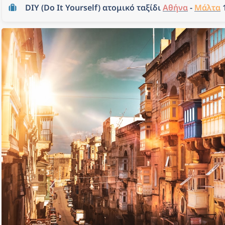
DIY (Do It Yourself) ατομικό ταξίδι 
Αθήνα
 - 
Μάλτα
 