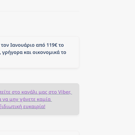
τον Ιανουάριο από 119€ το 
 γρήγορα και οικονομικά το 
είτε στο κανάλι μας στο Viber, 
α να μην χάνετε καμία 
ξιδιωτική ευκαιρία!