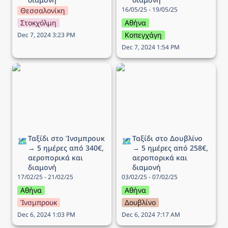
16/05/25 - 19/05/25
Θεσσαλονίκη
Στοκχόλμη
Αθήνα
Κοπεγχάγη
Dec 7, 2024 3:23 PM
Dec 7, 2024 1:54 PM
Ταξίδι στo Ίνσμπρουκ →
Ταξίδι στο Δουβλίνο → 5
5 ημέρες από 340€,
ημέρες από 258€,
αεροπορικά και διαμονή
αεροπορικά και διαμονή
Ταξίδι στo Ίνσμπρουκ 
Ταξίδι στο Δουβλίνο 
🗺️
🗺️
→ 5 ημέρες από 340€, 
→ 5 ημέρες από 258€, 
αεροπορικά και 
αεροπορικά και 
διαμονή
διαμονή
17/02/25 - 21/02/25
03/02/25 - 07/02/25
Αθήνα
Αθήνα
Ίνσμπρουκ
Δουβλίνο
Dec 6, 2024 1:03 PM
Dec 6, 2024 7:17 AM