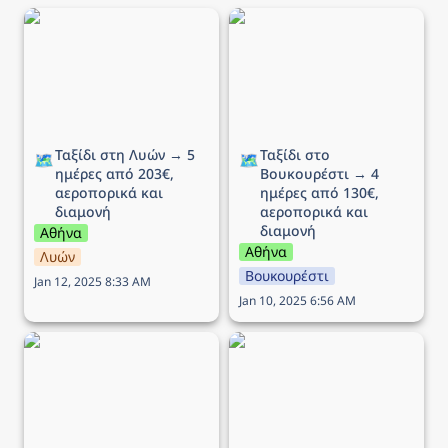
Ταξίδι στη Λυών → 5
Ταξίδι στο Βουκουρέστι
ημέρες από 203€,
→ 4 ημέρες από 130€,
αεροπορικά και διαμονή
αεροπορικά και διαμονή
Ταξίδι στη Λυών → 5 
Ταξίδι στο 
🗺️
🗺️
ημέρες από 203€, 
Βουκουρέστι → 4 
αεροπορικά και 
ημέρες από 130€, 
διαμονή
αεροπορικά και 
διαμονή
Αθήνα
Αθήνα
Λυών
Βουκουρέστι
Jan 12, 2025 8:33 AM
Jan 10, 2025 6:56 AM
Ταξίδι στο Μιλάνο → 5
Ταξίδι στην Κρακοβία →
ημέρες από 210€,
6 ημέρες από 210€,
αεροπορικά και διαμονή
αεροπορικά και διαμονή