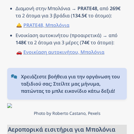
Διαμονή στην Μπολόνια → 
PRATE48, 
από 
269€
τα 2 άτομα για 3 βράδια (
134.5€
 το άτομο): 
🛎️ 
PRATE48, Μπολόνια
Ενοικίαση αυτοκινήτου (προαιρετικά) → από 
148€
 τα 2 άτομα για 3 μέρες (
74€
 το άτομο): 
🚗 
Ενοικίαση αυτοκινήτου, Μπολόνια
Χρειάζεστε βοήθεια για την οργάνωση του 
ταξιδιού σας; Στείλτε μας μήνυμα, 
πατώντας το μπλε εικονίδιο κάτω δεξιά!
Photo by Roberto Castano, Pexels
Αεροπορικά εισιτήρια για Μπολόνια