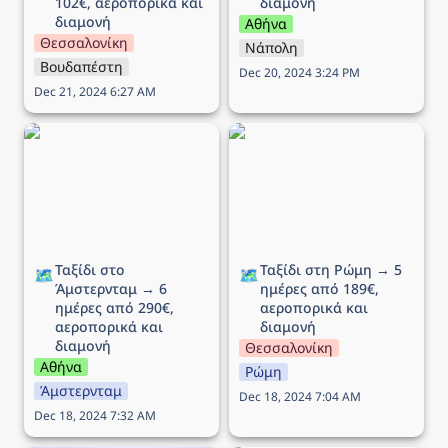
102€, αεροπορικά και 
διαμονή
διαμονή
Αθήνα
Θεσσαλονίκη
Νάπολη
Βουδαπέστη
Dec 20, 2024 3:24 PM
Dec 21, 2024 6:27 AM
Ταξίδι στο Άμστερνταμ →
Ταξίδι στη Ρώμη → 5
6 ημέρες από 290€,
ημέρες από 189€,
αεροπορικά και διαμονή
αεροπορικά και διαμονή
Ταξίδι στο 
Ταξίδι στη Ρώμη → 5 
🗺️
🗺️
Άμστερνταμ → 6 
ημέρες από 189€, 
ημέρες από 290€, 
αεροπορικά και 
αεροπορικά και 
διαμονή
διαμονή
Θεσσαλονίκη
Αθήνα
Ρώμη
Άμστερνταμ
Dec 18, 2024 7:04 AM
Dec 18, 2024 7:32 AM