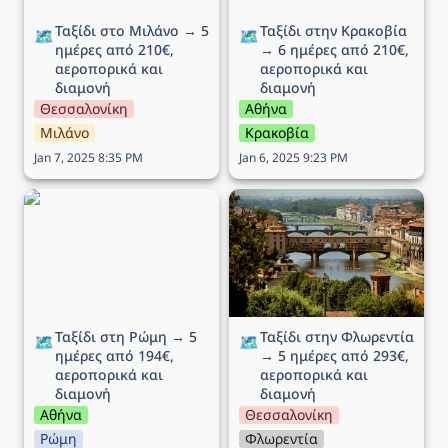
Ταξίδι στο Μιλάνο → 5 
Ταξίδι στην Κρακοβία 
🗺️
🗺️
ημέρες από 210€, 
→ 6 ημέρες από 210€, 
αεροπορικά και 
αεροπορικά και 
διαμονή
διαμονή
Θεσσαλονίκη
Αθήνα
Μιλάνο
Κρακοβία
Jan 7, 2025 8:35 PM
Jan 6, 2025 9:23 PM
Ταξίδι στη Ρώμη → 5
Ταξίδι στην Φλωρεντία →
ημέρες από 194€,
5 ημέρες από 293€,
αεροπορικά και διαμονή
αεροπορικά και διαμονή
Ταξίδι στη Ρώμη → 5 
Ταξίδι στην Φλωρεντία 
🗺️
🗺️
ημέρες από 194€, 
→ 5 ημέρες από 293€, 
αεροπορικά και 
αεροπορικά και 
διαμονή
διαμονή
Αθήνα
Θεσσαλονίκη
Ρώμη
Φλωρεντία