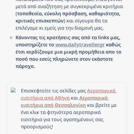
μετά από αναζήτηση με συγκεκριμένα κριτήρια 
(
τοποθεσία, εύκολη πρόσβαση, καθαριότητα, 
κριτικές επισκεπτών
) και σίγουρα θα τα 
επιλέγαμε κι εμείς για την διαμονή μας.
Κάνοντας τις κρατήσεις σας από τα links μας, 
υποστηρίζετε το 
www.dailytraveller.gr
 καθώς 
έτσι κερδίζουμε μια μικρή προμήθεια απο το 
ποσό που εσείς πληρώνετε στον εκάστοτε 
πάροχο.
Επισκεφτείτε τις σελίδες μας 
Αεροπορικά 
εισιτήρια από Αθήνα
 και 
Αεροπορικά 
εισιτήρια από Θεσσαλονίκη
και β
ρείτε με 
ένα κλικ τα φτηνότερα αεροπορικά 
εισιτήρια για τους αγαπημένους σας 
προορισμούς!