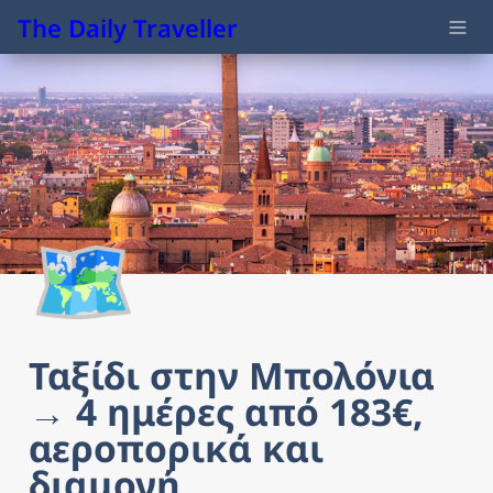
The Daily Traveller
🗺️
Ταξίδι στην Μπολόνια 
→ 4 ημέρες από 183€, 
αεροπορικά και 
διαμονή