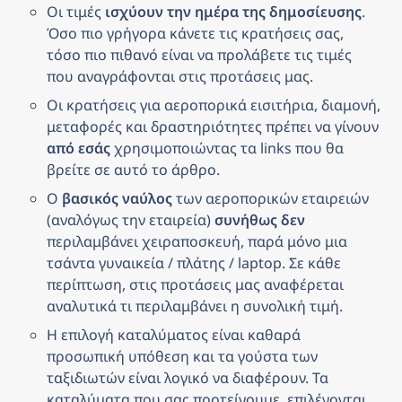
Οι τιμές 
ισχύουν την ημέρα της δημοσίευσης
. 
Όσο πιο γρήγορα κάνετε τις κρατήσεις σας, 
τόσο πιο πιθανό είναι να προλάβετε τις τιμές 
που αναγράφονται στις προτάσεις μας.
Οι κρατήσεις για αεροπορικά εισιτήρια, διαμονή, 
μεταφορές και δραστηριότητες πρέπει να γίνουν 
από εσάς
 χρησιμοποιώντας τα links που θα 
βρείτε σε αυτό το άρθρο.
Ο 
βασικός ναύλος
 των αεροπορικών εταιρειών 
(αναλόγως την εταιρεία) 
συνήθως δεν
περιλαμβάνει χειραποσκευή, παρά μόνο μια 
τσάντα γυναικεία / πλάτης / laptop. Σε κάθε 
περίπτωση, στις προτάσεις μας αναφέρεται 
αναλυτικά τι περιλαμβάνει η συνολική τιμή.
Η επιλογή καταλύματος είναι καθαρά 
προσωπική υπόθεση και τα γούστα των 
ταξιδιωτών είναι λογικό να διαφέρουν. Τα 
καταλύματα που σας προτείνουμε, επιλέγονται 