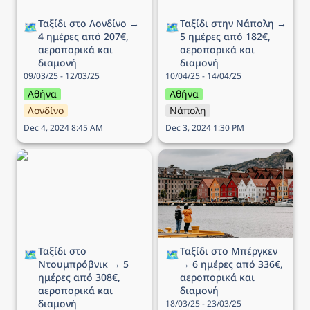
Ταξίδι στο Λονδίνο → 
Ταξίδι στην Νάπολη → 
🗺️
🗺️
4 ημέρες από 207€, 
5 ημέρες από 182€, 
αεροπορικά και 
αεροπορικά και 
διαμονή
διαμονή
09/03/25 - 12/03/25
10/04/25 - 14/04/25
Αθήνα
Αθήνα
Λονδίνο
Νάπολη
Dec 4, 2024 8:45 AM
Dec 3, 2024 1:30 PM
Ταξίδι στο Ντουμπρόβνικ
Ταξίδι στo Μπέργκεν → 6
→ 5 ημέρες από 308€,
ημέρες από 336€,
αεροπορικά και διαμονή
αεροπορικά και διαμονή
Ταξίδι στο 
Ταξίδι στo Μπέργκεν 
🗺️
🗺️
Ντουμπρόβνικ → 5 
→ 6 ημέρες από 336€, 
ημέρες από 308€, 
αεροπορικά και 
αεροπορικά και 
διαμονή
διαμονή
18/03/25 - 23/03/25