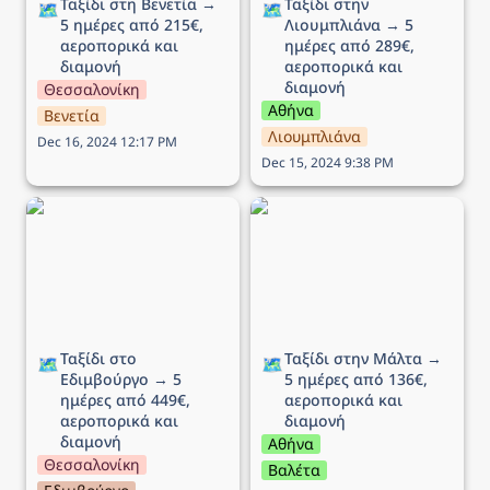
Ταξίδι στη Βενετία → 
Ταξίδι στην 
🗺️
🗺️
5 ημέρες από 215€, 
Λιουμπλιάνα → 5 
αεροπορικά και 
ημέρες από 289€, 
διαμονή
αεροπορικά και 
διαμονή
Θεσσαλονίκη
Αθήνα
Βενετία
Λιουμπλιάνα
Dec 16, 2024 12:17 PM
Dec 15, 2024 9:38 PM
Ταξίδι στο Εδιμβούργο →
Ταξίδι στην Μάλτα → 5
5 ημέρες από 449€,
ημέρες από 136€,
αεροπορικά και διαμονή
αεροπορικά και διαμονή
Ταξίδι στο 
Ταξίδι στην Μάλτα → 
🗺️
🗺️
Εδιμβούργο → 5 
5 ημέρες από 136€, 
ημέρες από 449€, 
αεροπορικά και 
αεροπορικά και 
διαμονή 
διαμονή
Αθήνα
Θεσσαλονίκη
Βαλέτα