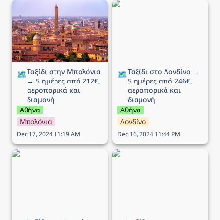
Ταξίδι στην Μπολόνια →
Ταξίδι στο Λονδίνο → 5
5 ημέρες από 212€,
ημέρες από 246€,
αεροπορικά και διαμονή
αεροπορικά και διαμονή
Ταξίδι στην Μπολόνια 
Ταξίδι στο Λονδίνο → 
🗺️
🗺️
→ 5 ημέρες από 212€, 
5 ημέρες από 246€, 
αεροπορικά και 
αεροπορικά και 
διαμονή
διαμονή
Αθήνα
Αθήνα
Μπολόνια
Λονδίνο
Dec 17, 2024 11:19 AM
Dec 16, 2024 11:44 PM
Ταξίδι στη Βενετία → 5
Ταξίδι στην Λιουμπλιάνα
ημέρες από 215€,
→ 5 ημέρες από 289€,
αεροπορικά και διαμονή
αεροπορικά και διαμονή