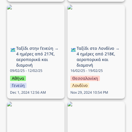
Ταξίδι στην Γενεύη → 4
Ταξίδι στο Λονδίνο → 4
ημέρες από 217€,
ημέρες από 218€,
αεροπορικά και διαμονή
αεροπορικά και διαμονή
Ταξίδι στην Γενεύη → 
Ταξίδι στο Λονδίνο → 
🗺️
🗺️
4 ημέρες από 217€, 
4 ημέρες από 218€, 
αεροπορικά και 
αεροπορικά και 
διαμονή
διαμονή
09/02/25 - 12/02/25
16/02/25 - 19/02/25
Αθήνα
Θεσσαλονίκη
Γενεύη
Λονδίνο
Dec 1, 2024 12:56 AM
Nov 29, 2024 10:54 PM
Ταξίδι στην Πράγα → 4
Ταξίδι στη Ρώμη → 5
ημέρες από 178€,
ημέρες από 121€,
αεροπορικά και διαμονή
αεροπορικά και διαμονή