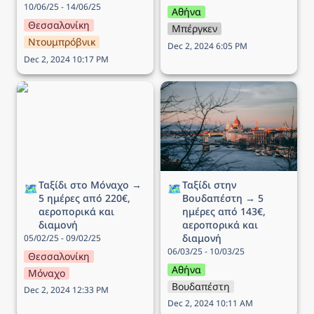
10/06/25 - 14/06/25
Αθήνα
Θεσσαλονίκη
Μπέργκεν
Ντουμπρόβνικ
Dec 2, 2024 6:05 PM
Dec 2, 2024 10:17 PM
Ταξίδι στο Μόναχο → 5
Ταξίδι στην Βουδαπέστη
ημέρες από 220€,
→ 5 ημέρες από 143€,
αεροπορικά και διαμονή
αεροπορικά και διαμονή
Ταξίδι στο Μόναχο → 
Ταξίδι στην 
🗺️
🗺️
5 ημέρες από 220€, 
Βουδαπέστη → 5 
αεροπορικά και 
ημέρες από 143€, 
διαμονή
αεροπορικά και 
διαμονή
05/02/25 - 09/02/25
06/03/25 - 10/03/25
Θεσσαλονίκη
Αθήνα
Μόναχο
Βουδαπέστη
Dec 2, 2024 12:33 PM
Dec 2, 2024 10:11 AM