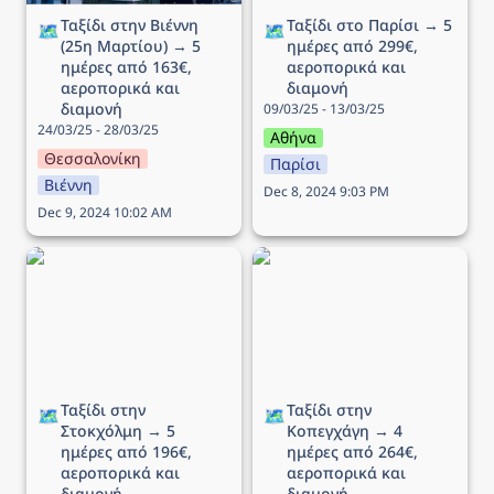
Ταξίδι στην Βιέννη 
Ταξίδι στο Παρίσι → 5 
🗺️
🗺️
(25η Μαρτίου) → 5 
ημέρες από 299€, 
ημέρες από 163€, 
αεροπορικά και 
αεροπορικά και 
διαμονή
διαμονή
09/03/25 - 13/03/25
24/03/25 - 28/03/25
Αθήνα
Θεσσαλονίκη
Παρίσι
Βιέννη
Dec 8, 2024 9:03 PM
Dec 9, 2024 10:02 AM
Ταξίδι στην Στοκχόλμη →
Ταξίδι στην Κοπεγχάγη →
5 ημέρες από 196€,
4 ημέρες από 264€,
αεροπορικά και διαμονή
αεροπορικά και διαμονή
Ταξίδι στην 
Ταξίδι στην 
🗺️
🗺️
Στοκχόλμη → 5 
Κοπεγχάγη → 4 
ημέρες από 196€, 
ημέρες από 264€, 
αεροπορικά και 
αεροπορικά και 
διαμονή
διαμονή