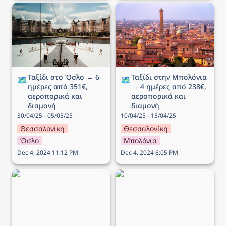
Ταξίδι στο Όσλο → 6
Ταξίδι στην Μπολόνια →
ημέρες από 351€,
4 ημέρες από 238€,
αεροπορικά και διαμονή
αεροπορικά και διαμονή
Ταξίδι στο Όσλο → 6 
Ταξίδι στην Μπολόνια 
🗺️
🗺️
ημέρες από 351€, 
→ 4 ημέρες από 238€, 
αεροπορικά και 
αεροπορικά και 
διαμονή
διαμονή
30/04/25 - 05/05/25
10/04/25 - 13/04/25
Θεσσαλονίκη
Θεσσαλονίκη
Όσλο
Μπολόνια
Dec 4, 2024 11:12 PM
Dec 4, 2024 6:05 PM
Ταξίδι στο Λονδίνο → 4
Ταξίδι στην Νάπολη → 5
ημέρες από 207€,
ημέρες από 182€,
αεροπορικά και διαμονή
αεροπορικά και διαμονή