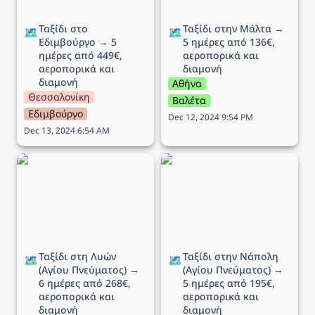
Ταξίδι στο 
Ταξίδι στην Μάλτα → 
🗺️
🗺️
Εδιμβούργο → 5 
5 ημέρες από 136€, 
ημέρες από 449€, 
αεροπορικά και 
αεροπορικά και 
διαμονή 
διαμονή
Αθήνα
Θεσσαλονίκη
Βαλέτα
Εδιμβούργο
Dec 12, 2024 9:54 PM
Dec 13, 2024 6:54 AM
Ταξίδι στη Λυών (Αγίου
Ταξίδι στην Νάπολη
Πνεύματος) → 6 ημέρες
(Αγίου Πνεύματος) → 5
από 268€, αεροπορικά
ημέρες από 195€,
και διαμονή
αεροπορικά και διαμονή
Ταξίδι στη Λυών 
Ταξίδι στην Νάπολη 
🗺️
🗺️
(Αγίου Πνεύματος) → 
(Αγίου Πνεύματος) → 
6 ημέρες από 268€, 
5 ημέρες από 195€, 
αεροπορικά και 
αεροπορικά και 
διαμονή
διαμονή