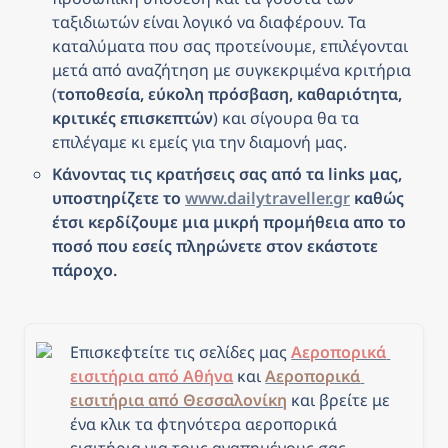
ταξιδιωτών είναι λογικό να διαφέρουν. Τα 
καταλύματα που σας προτείνουμε, επιλέγονται 
μετά από αναζήτηση με συγκεκριμένα κριτήρια 
(
τοποθεσία, εύκολη πρόσβαση, καθαριότητα, 
κριτικές επισκεπτών
) και σίγουρα θα τα 
επιλέγαμε κι εμείς για την διαμονή μας.
Κάνοντας τις κρατήσεις σας από τα links μας, 
υποστηρίζετε το 
www.dailytraveller.gr
 καθώς 
έτσι κερδίζουμε μια μικρή προμήθεια απο το 
ποσό που εσείς πληρώνετε στον εκάστοτε 
πάροχο.
Επισκεφτείτε τις σελίδες μας 
Αεροπορικά 
εισιτήρια από Αθήνα
 και 
Αεροπορικά 
εισιτήρια από Θεσσαλονίκη
και β
ρείτε με 
ένα κλικ τα φτηνότερα αεροπορικά 
εισιτήρια για τους αγαπημένους σας 