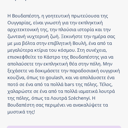
Η Βουδαπέστη, η γοητευτική πρωτεύουσα της 
Ουγγαρίας, είναι γνωστή για την εκπληκτική 
αρχιτεκτονική της, την πλούσια ιστορία και την 
ζωντανή νυχτερινή ζωή. Ξεκινήστε την ημέρα σας 
με μια βόλτα στην επιβλητική Βουλή, ένα από τα 
μεγαλύτερα κτίρια του κόσμου. Στη συνέχεια, 
επισκεφθείτε το Κάστρο της Βουδαπέστης για να 
απολαύσετε την εκπληκτική θέα στην πόλη. Μην 
ξεχάσετε να δοκιμάσετε την παραδοσιακή ουγγρική 
κουζίνα, όπως το goulash, και να απολάυσετε ένα 
ποτό σε ένα από τα πολλά bars της πόλης. Τέλος, 
χαλαρώστε σε ένα από τα πολλά ιαματικά λουτρά 
της πόλης, όπως τα Λουτρά Széchenyi. Η 
Βουδαπέστη σας περιμένει να ανακαλύψετε τα 
μυστικά της!