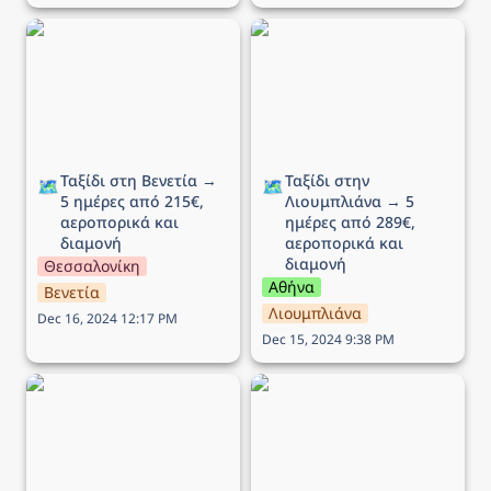
Ταξίδι στη Βενετία → 5
Ταξίδι στην Λιουμπλιάνα
ημέρες από 215€,
→ 5 ημέρες από 289€,
αεροπορικά και διαμονή
αεροπορικά και διαμονή
Ταξίδι στη Βενετία → 
Ταξίδι στην 
🗺️
🗺️
5 ημέρες από 215€, 
Λιουμπλιάνα → 5 
αεροπορικά και 
ημέρες από 289€, 
διαμονή
αεροπορικά και 
διαμονή
Θεσσαλονίκη
Αθήνα
Βενετία
Λιουμπλιάνα
Dec 16, 2024 12:17 PM
Dec 15, 2024 9:38 PM
Ταξίδι στο Εδιμβούργο →
Ταξίδι στην Μάλτα → 5
5 ημέρες από 449€,
ημέρες από 136€,
αεροπορικά και διαμονή
αεροπορικά και διαμονή