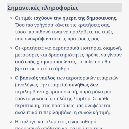
Σημαντικές πληροφορίες
Οι τιμές 
ισχύουν την ημέρα της δημοσίευσης
. 
Όσο πιο γρήγορα κάνετε τις κρατήσεις σας, 
τόσο πιο πιθανό είναι να προλάβετε τις τιμές 
που αναγράφονται στις προτάσεις μας.
Οι κρατήσεις για αεροπορικά εισιτήρια, διαμονή, 
μεταφορές και δραστηριότητες πρέπει να γίνουν 
από εσάς
 χρησιμοποιώντας τα links που θα 
βρείτε σε αυτό το άρθρο.
Ο 
βασικός ναύλος
 των αεροπορικών εταιρειών 
(αναλόγως την εταιρεία) 
συνήθως δεν
περιλαμβάνει χειραποσκευή, παρά μόνο μια 
τσάντα γυναικεία / πλάτης / laptop. Σε κάθε 
περίπτωση, στις προτάσεις μας αναφέρεται 
αναλυτικά τι περιλαμβάνει η συνολική τιμή.
Η επιλογή καταλύματος είναι καθαρά 
προσωπική υπόθεση και τα γούστα των 