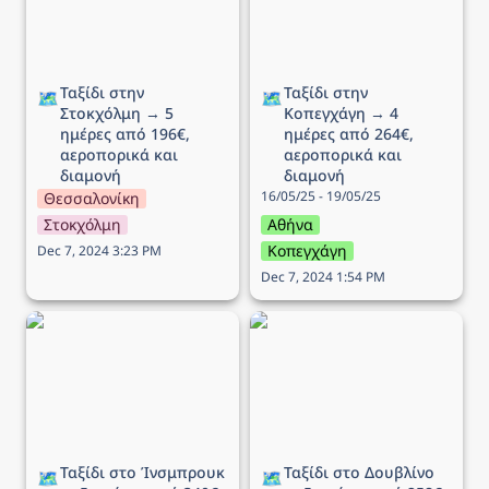
Ταξίδι στην 
Ταξίδι στην 
🗺️
🗺️
Στοκχόλμη → 5 
Κοπεγχάγη → 4 
ημέρες από 196€, 
ημέρες από 264€, 
αεροπορικά και 
αεροπορικά και 
διαμονή
διαμονή
16/05/25 - 19/05/25
Θεσσαλονίκη
Στοκχόλμη
Αθήνα
Κοπεγχάγη
Dec 7, 2024 3:23 PM
Dec 7, 2024 1:54 PM
Ταξίδι στo Ίνσμπρουκ →
Ταξίδι στο Δουβλίνο → 5
5 ημέρες από 340€,
ημέρες από 258€,
αεροπορικά και διαμονή
αεροπορικά και διαμονή
Ταξίδι στo Ίνσμπρουκ 
Ταξίδι στο Δουβλίνο 
🗺️
🗺️