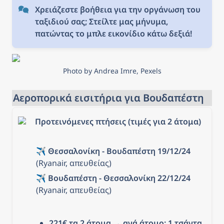
Χρειάζεστε βοήθεια για την οργάνωση του 
ταξιδιού σας; Στείλτε μας μήνυμα, 
πατώντας το μπλε εικονίδιο κάτω δεξιά!
Photo by Andrea Imre, Pexels
Αεροπορικά εισιτήρια για Βουδαπέστη
Προτεινόμενες πτήσεις (τιμές για 2 άτομα)
✈️ 
Θεσσαλονίκη - Βουδαπέστη 19/12/24
(Ryanair, απευθείας)
✈️ 
Βουδαπέστη - Θεσσαλονίκη 22/12/24
(Ryanair, απευθείας)
221€ τα 2 άτομα
 → 
ανά άτομο: 1 τσάντα 