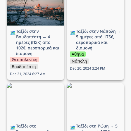
102€, αεροπορικά και
αεροπορικά και διαμονή
διαμονή
Ταξίδι στην 
Ταξίδι στην Νάπολη → 
🗺️
🗺️
Βουδαπέστη → 4 
5 ημέρες από 175€, 
ημέρες (ΠΣΚ) από 
αεροπορικά και 
102€, αεροπορικά και 
διαμονή
διαμονή
Αθήνα
Θεσσαλονίκη
Νάπολη
Βουδαπέστη
Dec 20, 2024 3:24 PM
Dec 21, 2024 6:27 AM
Ταξίδι στο Άμστερνταμ →
Ταξίδι στη Ρώμη → 5
6 ημέρες από 290€,
ημέρες από 189€,
αεροπορικά και διαμονή
αεροπορικά και διαμονή
Ταξίδι στο 
Ταξίδι στη Ρώμη → 5 
🗺️
🗺️