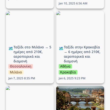
Jan 10, 2025 6:56 AM
Ταξίδι στο Μιλάνο → 5
Ταξίδι στην Κρακοβία →
ημέρες από 210€,
6 ημέρες από 210€,
αεροπορικά και διαμονή
αεροπορικά και διαμονή
Ταξίδι στο Μιλάνο → 5 
Ταξίδι στην Κρακοβία 
🗺️
🗺️
ημέρες από 210€, 
→ 6 ημέρες από 210€, 
αεροπορικά και 
αεροπορικά και 
διαμονή
διαμονή
Θεσσαλονίκη
Αθήνα
Μιλάνο
Κρακοβία
Jan 7, 2025 8:35 PM
Jan 6, 2025 9:23 PM
Ταξίδι στη Ρώμη → 5
Ταξίδι στην Φλωρεντία →
ημέρες από 194€,
5 ημέρες από 293€,
αεροπορικά και διαμονή
αεροπορικά και διαμονή