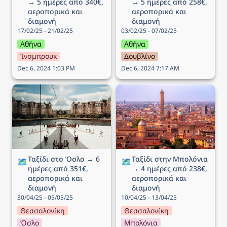
→ 5 ημέρες από 340€, 
→ 5 ημέρες από 258€, 
αεροπορικά και 
αεροπορικά και 
διαμονή
διαμονή
17/02/25 - 21/02/25
03/02/25 - 07/02/25
Αθήνα
Αθήνα
Ίνσμπρουκ
Δουβλίνο
Dec 6, 2024 1:03 PM
Dec 6, 2024 7:17 AM
Ταξίδι στο Όσλο → 6
Ταξίδι στην Μπολόνια →
ημέρες από 351€,
4 ημέρες από 238€,
αεροπορικά και διαμονή
αεροπορικά και διαμονή
Ταξίδι στο Όσλο → 6 
Ταξίδι στην Μπολόνια 
🗺️
🗺️
ημέρες από 351€, 
→ 4 ημέρες από 238€, 
αεροπορικά και 
αεροπορικά και 
διαμονή
διαμονή
30/04/25 - 05/05/25
10/04/25 - 13/04/25
Θεσσαλονίκη
Θεσσαλονίκη
Όσλο
Μπολόνια