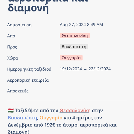
διαμονή
Aug 27, 2024 8:49 AM
Δημοσίευση
Θεσσαλονίκη
Από
Βουδαπέστη
Προς
Ουγγαρία
Χώρα
19/12/2024 → 22/12/2024
Ημερομηνίες ταξιδιού
Αεροπορική εταιρεία
Αποσκευές
🇭🇺 Ταξιδέψτε από την 
Θεσσαλονίκη
 στην 
Βουδαπέστη
, 
Ουγγαρία
 για 4 ημέρες τον 
Δεκέμβριο από 192€ το άτομο, αεροπορικά και 
διαμονή!