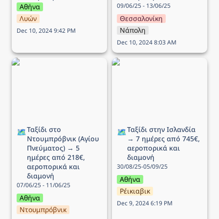
09/06/25 - 13/06/25
Αθήνα
Λυών
Θεσσαλονίκη
Νάπολη
Dec 10, 2024 9:42 PM
Dec 10, 2024 8:03 AM
Ταξίδι στο Ντουμπρόβνικ
Ταξίδι στην Ισλανδία → 7
(Αγίου Πνεύματος) → 5
ημέρες από 745€,
ημέρες από 218€,
αεροπορικά και διαμονή
αεροπορικά και διαμονή
Ταξίδι στο 
Ταξίδι στην Ισλανδία 
🗺️
🗺️
Ντουμπρόβνικ (Αγίου 
→ 7 ημέρες από 745€, 
Πνεύματος) → 5 
αεροπορικά και 
ημέρες από 218€, 
διαμονή
αεροπορικά και 
30/08/25-05/09/25
διαμονή
Αθήνα
07/06/25 - 11/06/25
Ρέικιαβικ
Αθήνα
Dec 9, 2024 6:19 PM
Ντουμπρόβνικ