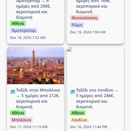
Άμστερνταμ → 6 
ημέρες από 189€, 
ημέρες από 290€, 
αεροπορικά και 
αεροπορικά και 
διαμονή
διαμονή
Θεσσαλονίκη
Αθήνα
Ρώμη
Άμστερνταμ
Dec 18, 2024 7:04 AM
Dec 18, 2024 7:32 AM
Ταξίδι στην Μπολόνια →
Ταξίδι στο Λονδίνο → 5
5 ημέρες από 212€,
ημέρες από 246€,
αεροπορικά και διαμονή
αεροπορικά και διαμονή
Ταξίδι στην Μπολόνια 
Ταξίδι στο Λονδίνο → 
🗺️
🗺️
→ 5 ημέρες από 212€, 
5 ημέρες από 246€, 
αεροπορικά και 
αεροπορικά και 
διαμονή
διαμονή
Αθήνα
Αθήνα
Μπολόνια
Λονδίνο
Dec 17, 2024 11:19 AM
Dec 16, 2024 11:44 PM