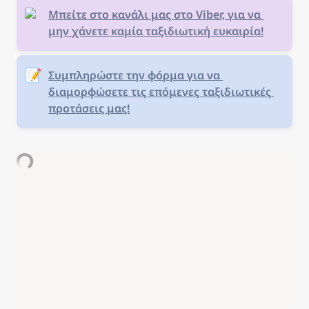
Μπείτε στο κανάλι μας στο Viber, για να 
μην χάνετε καμία ταξιδιωτική ευκαιρία!
📝
Συμπληρώστε την φόρμα για να 
διαμορφώσετε τις επόμενες ταξιδιωτικές 
προτάσεις μας!