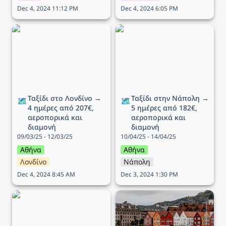
Dec 4, 2024 11:12 PM
Dec 4, 2024 6:05 PM
Ταξίδι στο Λονδίνο → 4
Ταξίδι στην Νάπολη → 5
ημέρες από 207€,
ημέρες από 182€,
αεροπορικά και διαμονή
αεροπορικά και διαμονή
Ταξίδι στο Λονδίνο → 
Ταξίδι στην Νάπολη → 
🗺️
🗺️
4 ημέρες από 207€, 
5 ημέρες από 182€, 
αεροπορικά και 
αεροπορικά και 
διαμονή
διαμονή
09/03/25 - 12/03/25
10/04/25 - 14/04/25
Αθήνα
Αθήνα
Λονδίνο
Νάπολη
Dec 4, 2024 8:45 AM
Dec 3, 2024 1:30 PM
Ταξίδι στο Ντουμπρόβνικ
Ταξίδι στo Μπέργκεν → 6
→ 5 ημέρες από 308€,
ημέρες από 336€,
αεροπορικά και διαμονή
αεροπορικά και διαμονή