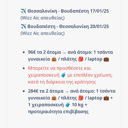
✈️ 
Θεσσαλονίκη - Βουδαπέστη 17/01/25
(Wizz Air, απευθείας)
✈️ 
Βουδαπέστη - Θεσσαλονίκη 20/01/25
(Wizz Air, απευθείας)
96€ τα 2 άτομα
 → 
ανά άτομο: 1 τσάντα 
γυναικεία 👜 / πλάτης 🎒 / laptop 💼
Μπορείτε να προσθέσετε και 
χειραποσκευή 🧳 με επιπλέον χρέωση, 
κατά τη διάρκεια της κράτησης
284€ τα 2 άτομα → ανά άτομο: 1 τσάντα 
γυναικεία 👜 / πλάτης 🎒 / laptop 💼 + 
1 χειραποσκευή 
🧳 10
 kg + 
προτεραιότητα επιβίβασης