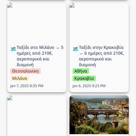
Ταξίδι στο Μιλάνο → 5
Ταξίδι στην Κρακοβία →
ημέρες από 210€,
6 ημέρες από 210€,
αεροπορικά και διαμονή
αεροπορικά και διαμονή
Ταξίδι στο Μιλάνο → 5 
Ταξίδι στην Κρακοβία 
🗺️
🗺️
ημέρες από 210€, 
→ 6 ημέρες από 210€, 
αεροπορικά και 
αεροπορικά και 
διαμονή
διαμονή
Θεσσαλονίκη
Αθήνα
Μιλάνο
Κρακοβία
Jan 7, 2025 8:35 PM
Jan 6, 2025 9:23 PM
Ταξίδι στη Ρώμη → 5
Ταξίδι στην Φλωρεντία →
ημέρες από 194€,
5 ημέρες από 293€,
αεροπορικά και διαμονή
αεροπορικά και διαμονή