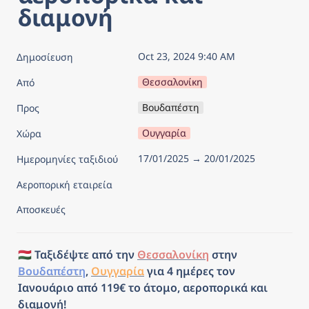
διαμονή
Oct 23, 2024 9:40 AM
Δημοσίευση
Θεσσαλονίκη
Από
Βουδαπέστη
Προς
Ουγγαρία
Χώρα
17/01/2025 → 20/01/2025
Ημερομηνίες ταξιδιού
Αεροπορική εταιρεία
Αποσκευές
🇭🇺 Ταξιδέψτε από την 
Θεσσαλονίκη
 στην 
Βουδαπέστη
, 
Ουγγαρία
 για 4 ημέρες τον 
Ιανουάριο από 119€ το άτομο, αεροπορικά και 
διαμονή!