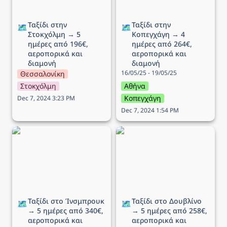
Ταξίδι στην 
Ταξίδι στην 
🗺️
🗺️
Στοκχόλμη → 5 
Κοπεγχάγη → 4 
ημέρες από 196€, 
ημέρες από 264€, 
αεροπορικά και 
αεροπορικά και 
διαμονή
διαμονή
16/05/25 - 19/05/25
Θεσσαλονίκη
Στοκχόλμη
Αθήνα
Κοπεγχάγη
Dec 7, 2024 3:23 PM
Dec 7, 2024 1:54 PM
Ταξίδι στo Ίνσμπρουκ →
Ταξίδι στο Δουβλίνο → 5
5 ημέρες από 340€,
ημέρες από 258€,
αεροπορικά και διαμονή
αεροπορικά και διαμονή
Ταξίδι στo Ίνσμπρουκ 
Ταξίδι στο Δουβλίνο 
🗺️
🗺️
→ 5 ημέρες από 340€, 
→ 5 ημέρες από 258€, 
αεροπορικά και 
αεροπορικά και 