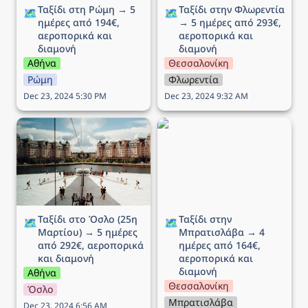
Ταξίδι στη Ρώμη → 5 
Ταξίδι στην Φλωρεντία 
🗺️
🗺️
ημέρες από 194€, 
→ 5 ημέρες από 293€, 
αεροπορικά και 
αεροπορικά και 
διαμονή
διαμονή
Αθήνα
Θεσσαλονίκη
Ρώμη
Φλωρεντία
Dec 23, 2024 5:30 PM
Dec 23, 2024 9:32 AM
Ταξίδι στο Όσλο (25η
Ταξίδι στην Μπρατισλάβα
Μαρτίου) → 5 ημέρες
→ 4 ημέρες από 164€,
από 292€, αεροπορικά
αεροπορικά και διαμονή
και διαμονή
Ταξίδι στο Όσλο (25η 
Ταξίδι στην 
🗺️
🗺️
Μαρτίου) → 5 ημέρες 
Μπρατισλάβα → 4 
από 292€, αεροπορικά 
ημέρες από 164€, 
και διαμονή
αεροπορικά και 
διαμονή
Αθήνα
Θεσσαλονίκη
Όσλο
Μπρατισλάβα
Dec 23, 2024 6:56 AM