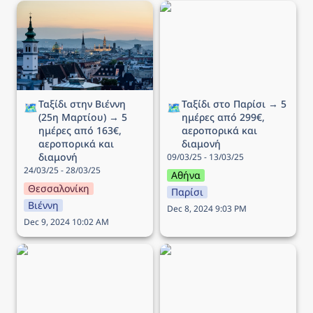
Ταξίδι στην Βιέννη (25η
Ταξίδι στο Παρίσι → 5
Μαρτίου) → 5 ημέρες
ημέρες από 299€,
από 163€, αεροπορικά
αεροπορικά και διαμονή
και διαμονή
Ταξίδι στην Βιέννη 
Ταξίδι στο Παρίσι → 5 
🗺️
🗺️
(25η Μαρτίου) → 5 
ημέρες από 299€, 
ημέρες από 163€, 
αεροπορικά και 
αεροπορικά και 
διαμονή
διαμονή
09/03/25 - 13/03/25
24/03/25 - 28/03/25
Αθήνα
Θεσσαλονίκη
Παρίσι
Βιέννη
Dec 8, 2024 9:03 PM
Dec 9, 2024 10:02 AM
Ταξίδι στην Στοκχόλμη →
Ταξίδι στην Κοπεγχάγη →
5 ημέρες από 196€,
4 ημέρες από 264€,
αεροπορικά και διαμονή
αεροπορικά και διαμονή