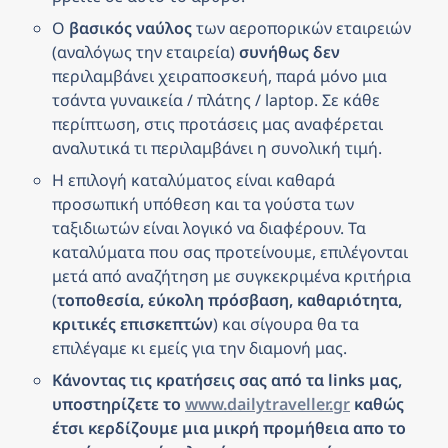
Ο 
βασικός ναύλος
 των αεροπορικών εταιρειών 
(αναλόγως την εταιρεία) 
συνήθως δεν
περιλαμβάνει χειραποσκευή, παρά μόνο μια 
τσάντα γυναικεία / πλάτης / laptop. Σε κάθε 
περίπτωση, στις προτάσεις μας αναφέρεται 
αναλυτικά τι περιλαμβάνει η συνολική τιμή.
Η επιλογή καταλύματος είναι καθαρά 
προσωπική υπόθεση και τα γούστα των 
ταξιδιωτών είναι λογικό να διαφέρουν. Τα 
καταλύματα που σας προτείνουμε, επιλέγονται 
μετά από αναζήτηση με συγκεκριμένα κριτήρια 
(
τοποθεσία, εύκολη πρόσβαση, καθαριότητα, 
κριτικές επισκεπτών
) και σίγουρα θα τα 
επιλέγαμε κι εμείς για την διαμονή μας.
Κάνοντας τις κρατήσεις σας από τα links μας, 
υποστηρίζετε το 
www.dailytraveller.gr
 καθώς 
έτσι κερδίζουμε μια μικρή προμήθεια απο το 