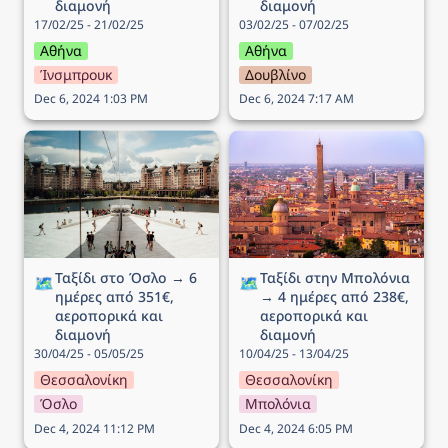
διαμονή
διαμονή
17/02/25 - 21/02/25
03/02/25 - 07/02/25
Αθήνα
Αθήνα
Ίνσμπρουκ
Δουβλίνο
Dec 6, 2024 1:03 PM
Dec 6, 2024 7:17 AM
Ταξίδι στο Όσλο → 6
Ταξίδι στην Μπολόνια →
ημέρες από 351€,
4 ημέρες από 238€,
αεροπορικά και διαμονή
αεροπορικά και διαμονή
Ταξίδι στο Όσλο → 6 
Ταξίδι στην Μπολόνια 
🗺️
🗺️
ημέρες από 351€, 
→ 4 ημέρες από 238€, 
αεροπορικά και 
αεροπορικά και 
διαμονή
διαμονή
30/04/25 - 05/05/25
10/04/25 - 13/04/25
Θεσσαλονίκη
Θεσσαλονίκη
Όσλο
Μπολόνια
Dec 4, 2024 11:12 PM
Dec 4, 2024 6:05 PM