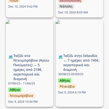
Λυών
Θεσσαλονίκη
Νάπολη
Dec 10, 2024 9:42 PM
Dec 10, 2024 8:03 AM
Ταξίδι στο Ντουμπρόβνικ
Ταξίδι στην Ισλανδία → 7
(Αγίου Πνεύματος) → 5
ημέρες από 745€,
ημέρες από 218€,
αεροπορικά και διαμονή
αεροπορικά και διαμονή
Ταξίδι στο 
Ταξίδι στην Ισλανδία 
🗺️
🗺️
Ντουμπρόβνικ (Αγίου 
→ 7 ημέρες από 745€, 
Πνεύματος) → 5 
αεροπορικά και 
ημέρες από 218€, 
διαμονή
αεροπορικά και 
30/08/25-05/09/25
διαμονή
Αθήνα
07/06/25 - 11/06/25
Ρέικιαβικ
Αθήνα
Dec 9, 2024 6:19 PM
Ντουμπρόβνικ
Dec 9, 2024 10:34 PM