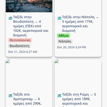
διαμονή
Ταξίδι στην 
Ταξίδι στην Νάπολη → 
🗺️
🗺️
Βουδαπέστη → 4 
5 ημέρες από 175€, 
ημέρες (ΠΣΚ) από 
αεροπορικά και 
102€, αεροπορικά και 
διαμονή
διαμονή
Αθήνα
Θεσσαλονίκη
Νάπολη
Βουδαπέστη
Dec 20, 2024 3:24 PM
Dec 21, 2024 6:27 AM
Ταξίδι στο Άμστερνταμ →
Ταξίδι στη Ρώμη → 5
6 ημέρες από 290€,
ημέρες από 189€,
αεροπορικά και διαμονή
αεροπορικά και διαμονή
Ταξίδι στο 
Ταξίδι στη Ρώμη → 5 
🗺️
🗺️
Άμστερνταμ → 6 
ημέρες από 189€, 
ημέρες από 290€, 
αεροπορικά και 