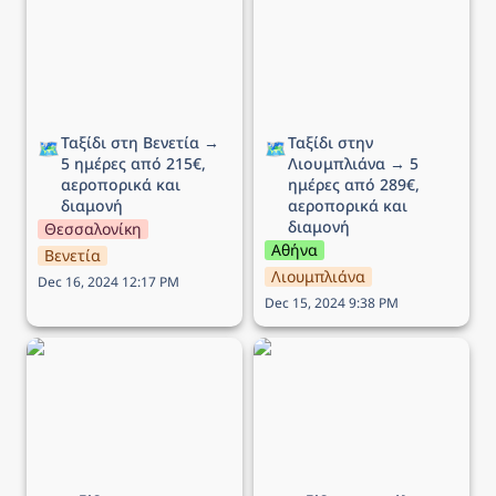
ημέρες από 215€,
→ 5 ημέρες από 289€,
αεροπορικά και διαμονή
αεροπορικά και διαμονή
Ταξίδι στη Βενετία → 
Ταξίδι στην 
🗺️
🗺️
5 ημέρες από 215€, 
Λιουμπλιάνα → 5 
αεροπορικά και 
ημέρες από 289€, 
διαμονή
αεροπορικά και 
διαμονή
Θεσσαλονίκη
Αθήνα
Βενετία
Λιουμπλιάνα
Dec 16, 2024 12:17 PM
Dec 15, 2024 9:38 PM
Ταξίδι στο Εδιμβούργο →
Ταξίδι στην Μάλτα → 5
5 ημέρες από 449€,
ημέρες από 136€,
αεροπορικά και διαμονή
αεροπορικά και διαμονή