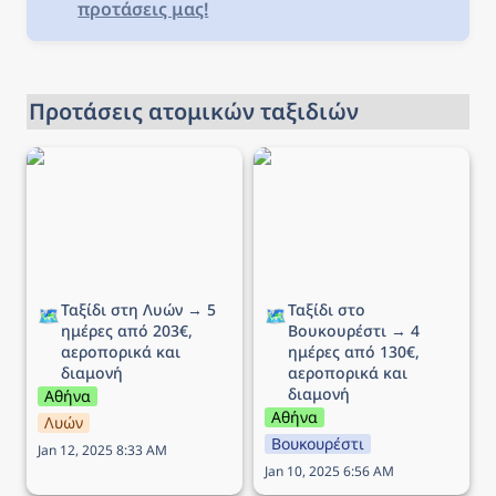
προτάσεις μας!
Προτάσεις ατομικών ταξιδιών
Ταξίδι στη Λυών → 5
Ταξίδι στο Βουκουρέστι
ημέρες από 203€,
→ 4 ημέρες από 130€,
αεροπορικά και διαμονή
αεροπορικά και διαμονή
Ταξίδι στη Λυών → 5 
Ταξίδι στο 
🗺️
🗺️
ημέρες από 203€, 
Βουκουρέστι → 4 
αεροπορικά και 
ημέρες από 130€, 
διαμονή
αεροπορικά και 
διαμονή
Αθήνα
Αθήνα
Λυών
Βουκουρέστι
Jan 12, 2025 8:33 AM
Jan 10, 2025 6:56 AM