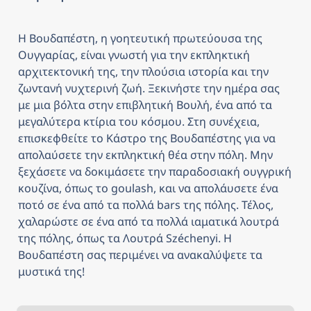
Η Βουδαπέστη, η γοητευτική πρωτεύουσα της 
Ουγγαρίας, είναι γνωστή για την εκπληκτική 
αρχιτεκτονική της, την πλούσια ιστορία και την 
ζωντανή νυχτερινή ζωή. Ξεκινήστε την ημέρα σας 
με μια βόλτα στην επιβλητική Βουλή, ένα από τα 
μεγαλύτερα κτίρια του κόσμου. Στη συνέχεια, 
επισκεφθείτε το Κάστρο της Βουδαπέστης για να 
απολαύσετε την εκπληκτική θέα στην πόλη. Μην 
ξεχάσετε να δοκιμάσετε την παραδοσιακή ουγγρική 
κουζίνα, όπως το goulash, και να απολάυσετε ένα 
ποτό σε ένα από τα πολλά bars της πόλης. Τέλος, 
χαλαρώστε σε ένα από τα πολλά ιαματικά λουτρά 
της πόλης, όπως τα Λουτρά Széchenyi. Η 
Βουδαπέστη σας περιμένει να ανακαλύψετε τα 
μυστικά της!