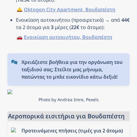
🛎️ 
Oktogon City Apartment, Βουδαπέστη
Ενοικίαση αυτοκινήτου (προαιρετικά) → από 
44€
τα 2 άτομα για 
3
 μέρες (
22€
 το άτομο): 
🚗 
Ενοικίαση αυτοκινήτου, Βουδαπέστη
Χρειάζεστε βοήθεια για την οργάνωση του 
ταξιδιού σας; Στείλτε μας μήνυμα, 
πατώντας το μπλε εικονίδιο κάτω δεξιά!
Photo by Andrea Imre, Pexels
Αεροπορικά εισιτήρια για Βουδαπέστη
Προτεινόμενες πτήσεις (τιμές για 2 άτομα)