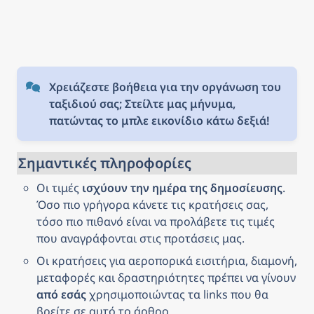
& pay later Keep your travel plans
flexible - book your spot and pay
nothing today.
Χρειάζεστε βοήθεια για την οργάνωση του 
ταξιδιού σας; Στείλτε μας μήνυμα, 
πατώντας το μπλε εικονίδιο κάτω δεξιά!
Σημαντικές πληροφορίες
Οι τιμές 
ισχύουν την ημέρα της δημοσίευσης
. 
Όσο πιο γρήγορα κάνετε τις κρατήσεις σας, 
τόσο πιο πιθανό είναι να προλάβετε τις τιμές 
που αναγράφονται στις προτάσεις μας.
Οι κρατήσεις για αεροπορικά εισιτήρια, διαμονή, 
μεταφορές και δραστηριότητες πρέπει να γίνουν 
από εσάς
 χρησιμοποιώντας τα links που θα 
βρείτε σε αυτό το άρθρο.