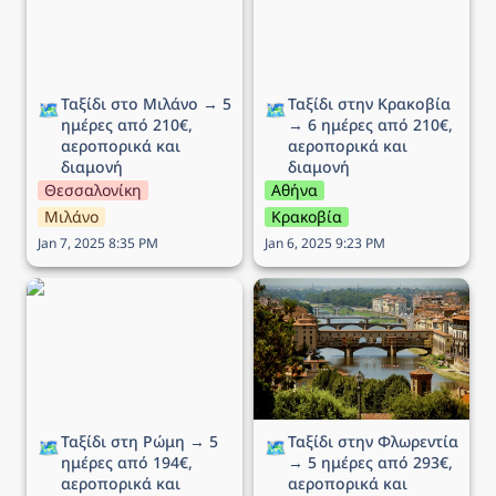
αεροπορικά και διαμονή
αεροπορικά και διαμονή
Ταξίδι στο Μιλάνο → 5 
Ταξίδι στην Κρακοβία 
🗺️
🗺️
ημέρες από 210€, 
→ 6 ημέρες από 210€, 
αεροπορικά και 
αεροπορικά και 
διαμονή
διαμονή
Θεσσαλονίκη
Αθήνα
Μιλάνο
Κρακοβία
Jan 7, 2025 8:35 PM
Jan 6, 2025 9:23 PM
Ταξίδι στη Ρώμη → 5
Ταξίδι στην Φλωρεντία →
ημέρες από 194€,
5 ημέρες από 293€,
αεροπορικά και διαμονή
αεροπορικά και διαμονή
Ταξίδι στη Ρώμη → 5 
Ταξίδι στην Φλωρεντία 
🗺️
🗺️
ημέρες από 194€, 
→ 5 ημέρες από 293€, 
αεροπορικά και 
αεροπορικά και 