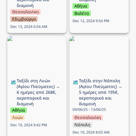
διαμονή
Αθήνα
Θεσσαλονίκη
Βαλέτα
Εδιμβούργο
Dec 12, 2024 9:54 PM
Dec 13, 2024 6:54 AM
Ταξίδι στη Λυών (Αγίου
Ταξίδι στην Νάπολη
Πνεύματος) → 6 ημέρες
(Αγίου Πνεύματος) → 5
από 268€, αεροπορικά
ημέρες από 195€,
και διαμονή
αεροπορικά και διαμονή
Ταξίδι στη Λυών 
Ταξίδι στην Νάπολη 
🗺️
🗺️
(Αγίου Πνεύματος) → 
(Αγίου Πνεύματος) → 
6 ημέρες από 268€, 
5 ημέρες από 195€, 
αεροπορικά και 
αεροπορικά και 
διαμονή
διαμονή
09/06/25 - 13/06/25
Αθήνα
Λυών
Θεσσαλονίκη
Νάπολη
Dec 10, 2024 9:42 PM
Dec 10, 2024 8:03 AM