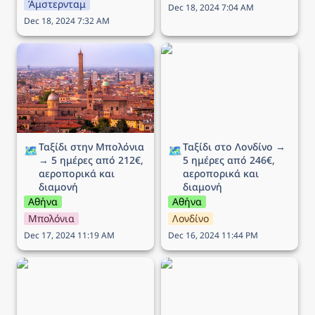
Άμστερνταμ
Dec 18, 2024 7:04 AM
Dec 18, 2024 7:32 AM
Ταξίδι στην Μπολόνια →
Ταξίδι στο Λονδίνο → 5
5 ημέρες από 212€,
ημέρες από 246€,
αεροπορικά και διαμονή
αεροπορικά και διαμονή
Ταξίδι στην Μπολόνια 
Ταξίδι στο Λονδίνο → 
🗺️
🗺️
→ 5 ημέρες από 212€, 
5 ημέρες από 246€, 
αεροπορικά και 
αεροπορικά και 
διαμονή
διαμονή
Αθήνα
Αθήνα
Μπολόνια
Λονδίνο
Dec 17, 2024 11:19 AM
Dec 16, 2024 11:44 PM
Ταξίδι στη Βενετία → 5
Ταξίδι στην Λιουμπλιάνα
ημέρες από 215€,
→ 5 ημέρες από 289€,
αεροπορικά και διαμονή
αεροπορικά και διαμονή