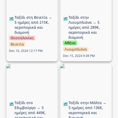
Ταξίδι στη Βενετία → 
Ταξίδι στην 
🗺️
🗺️
5 ημέρες από 215€, 
Λιουμπλιάνα → 5 
αεροπορικά και 
ημέρες από 289€, 
διαμονή
αεροπορικά και 
διαμονή
Θεσσαλονίκη
Αθήνα
Βενετία
Λιουμπλιάνα
Dec 16, 2024 12:17 PM
Dec 15, 2024 9:38 PM
Ταξίδι στο Εδιμβούργο →
Ταξίδι στην Μάλτα → 5
5 ημέρες από 449€,
ημέρες από 136€,
αεροπορικά και διαμονή
αεροπορικά και διαμονή
Ταξίδι στο 
Ταξίδι στην Μάλτα → 
🗺️
🗺️
Εδιμβούργο → 5 
5 ημέρες από 136€, 
ημέρες από 449€, 
αεροπορικά και 
αεροπορικά και 
διαμονή 