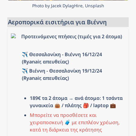
Photo by Jacek DylagHire, Unsplash
Αεροπορικά εισιτήρια για Βιέννη
Προτεινόμενες πτήσεις (τιμές για 2 άτομα)
✈️ Θεσσαλονίκη - Βιέννη 16/12/24 
(Ryanair, απευθείας)
✈️ Βιέννη - Θεσσαλονίκη 19/12/24 
(Ryanair, απευθείας)
189€ τα 2 άτομα → ανά άτομο: 1 τσάντα 
γυναικεία 👜 / πλάτης 🎒 / laptop 💼
Μπορείτε να προσθέσετε και 
χειραποσκευή 🧳 με επιπλέον χρέωση, 
κατά τη διάρκεια της κράτησης