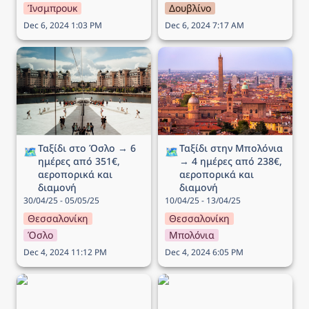
Ίνσμπρουκ
Δουβλίνο
Dec 6, 2024 1:03 PM
Dec 6, 2024 7:17 AM
Ταξίδι στο Όσλο → 6
Ταξίδι στην Μπολόνια →
ημέρες από 351€,
4 ημέρες από 238€,
αεροπορικά και διαμονή
αεροπορικά και διαμονή
Ταξίδι στο Όσλο → 6 
Ταξίδι στην Μπολόνια 
🗺️
🗺️
ημέρες από 351€, 
→ 4 ημέρες από 238€, 
αεροπορικά και 
αεροπορικά και 
διαμονή
διαμονή
30/04/25 - 05/05/25
10/04/25 - 13/04/25
Θεσσαλονίκη
Θεσσαλονίκη
Όσλο
Μπολόνια
Dec 4, 2024 11:12 PM
Dec 4, 2024 6:05 PM
Ταξίδι στο Λονδίνο → 4
Ταξίδι στην Νάπολη → 5
ημέρες από 207€,
ημέρες από 182€,