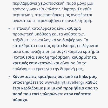
περιλαμβάνει χειραποσκευή, παρά μόνο μια 
τσάντα γυναικεία / πλάτης / laptop. Σε κάθε 
περίπτωση, στις προτάσεις μας αναφέρεται 
αναλυτικά τι περιλαμβάνει η συνολική τιμή.
Η επιλογή καταλύματος είναι καθαρά 
προσωπική υπόθεση και τα γούστα των 
ταξιδιωτών είναι λογικό να διαφέρουν. Τα 
καταλύματα που σας προτείνουμε, επιλέγονται 
μετά από αναζήτηση με συγκεκριμένα κριτήρια 
(
τοποθεσία, εύκολη πρόσβαση, καθαριότητα, 
κριτικές επισκεπτών
) και σίγουρα θα τα 
επιλέγαμε κι εμείς για την διαμονή μας.
Κάνοντας τις κρατήσεις σας από τα links μας, 
υποστηρίζετε το 
www.dailytraveller.gr
 καθώς 
έτσι κερδίζουμε μια μικρή προμήθεια απο το 
ποσό που εσείς πληρώνετε στον εκάστοτε 
πάροχο.