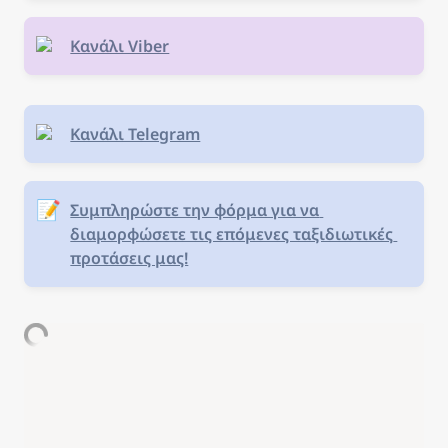
Κανάλι Viber
Κανάλι Telegram
📝
Συμπληρώστε την φόρμα για να 
διαμορφώσετε τις επόμενες ταξιδιωτικές 
προτάσεις μας!