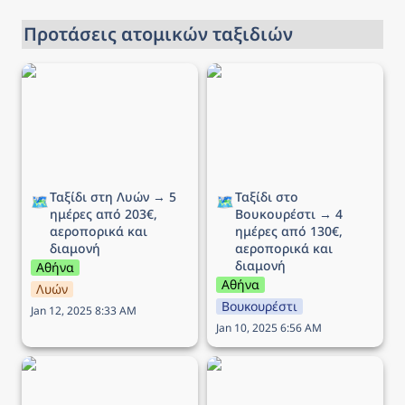
Προτάσεις ατομικών ταξιδιών
Ταξίδι στη Λυών → 5
Ταξίδι στο Βουκουρέστι
ημέρες από 203€,
→ 4 ημέρες από 130€,
αεροπορικά και διαμονή
αεροπορικά και διαμονή
Ταξίδι στη Λυών → 5 
Ταξίδι στο 
🗺️
🗺️
ημέρες από 203€, 
Βουκουρέστι → 4 
αεροπορικά και 
ημέρες από 130€, 
διαμονή
αεροπορικά και 
διαμονή
Αθήνα
Αθήνα
Λυών
Βουκουρέστι
Jan 12, 2025 8:33 AM
Jan 10, 2025 6:56 AM
Ταξίδι στο Μιλάνο → 5
Ταξίδι στην Κρακοβία →
ημέρες από 210€,
6 ημέρες από 210€,