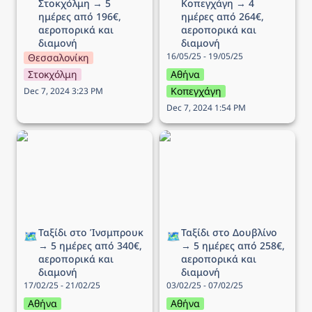
Στοκχόλμη → 5 
Κοπεγχάγη → 4 
ημέρες από 196€, 
ημέρες από 264€, 
αεροπορικά και 
αεροπορικά και 
διαμονή
διαμονή
16/05/25 - 19/05/25
Θεσσαλονίκη
Στοκχόλμη
Αθήνα
Κοπεγχάγη
Dec 7, 2024 3:23 PM
Dec 7, 2024 1:54 PM
Ταξίδι στo Ίνσμπρουκ →
Ταξίδι στο Δουβλίνο → 5
5 ημέρες από 340€,
ημέρες από 258€,
αεροπορικά και διαμονή
αεροπορικά και διαμονή
Ταξίδι στo Ίνσμπρουκ 
Ταξίδι στο Δουβλίνο 
🗺️
🗺️
→ 5 ημέρες από 340€, 
→ 5 ημέρες από 258€, 
αεροπορικά και 
αεροπορικά και 
διαμονή
διαμονή
17/02/25 - 21/02/25
03/02/25 - 07/02/25
Αθήνα
Αθήνα