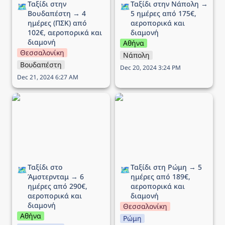
Ταξίδι στην 
Ταξίδι στην Νάπολη → 
🗺️
🗺️
Βουδαπέστη → 4 
5 ημέρες από 175€, 
ημέρες (ΠΣΚ) από 
αεροπορικά και 
102€, αεροπορικά και 
διαμονή
διαμονή
Αθήνα
Θεσσαλονίκη
Νάπολη
Βουδαπέστη
Dec 20, 2024 3:24 PM
Dec 21, 2024 6:27 AM
Ταξίδι στο Άμστερνταμ →
Ταξίδι στη Ρώμη → 5
6 ημέρες από 290€,
ημέρες από 189€,
αεροπορικά και διαμονή
αεροπορικά και διαμονή
Ταξίδι στο 
Ταξίδι στη Ρώμη → 5 
🗺️
🗺️
Άμστερνταμ → 6 
ημέρες από 189€, 
ημέρες από 290€, 
αεροπορικά και 
αεροπορικά και 
διαμονή
διαμονή
Θεσσαλονίκη
Αθήνα
Ρώμη